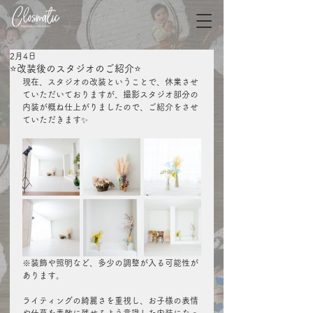
2月4日
⭐️改装後のスタジオのご紹介⭐️
現在、スタジオの改装ということで、休業させ
ていただいておりますが、撮影スタジオ部分の
内装が概ね仕上がりましたので、ご紹介をさせ
ていただきます✨
※装飾や照明など、多少の調整が入る可能性が
あります。
ライティングの綺麗さを重視し、お子様の表情