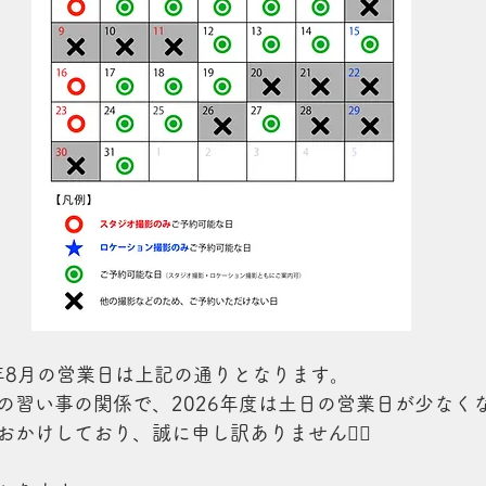
26年8月の営業日は上記の通りとなります。
の習い事の関係で、2026年度は土日の営業日が少なくな
かけしており、誠に申し訳ありません🙇‍♂️