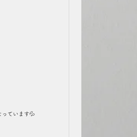
っています💦