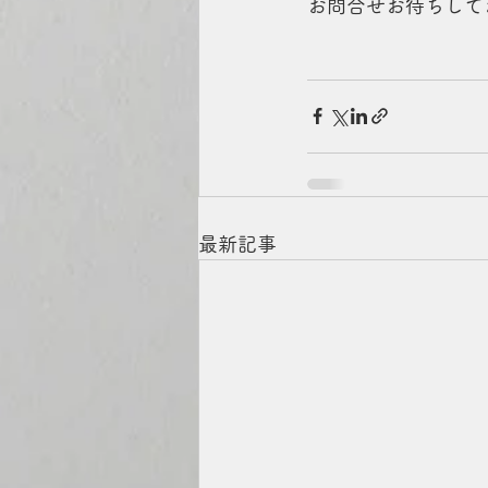
​お問合せお待ちして
最新記事