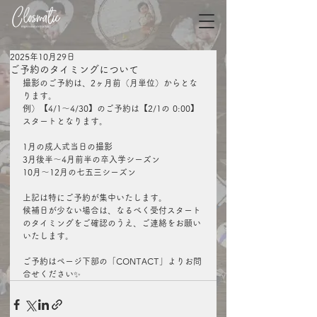
2025年10月29日
ご予約のタイミングについて
撮影のご予約は、2ヶ月前（月単位）からとな
ります。
例）【4/1〜4/30】のご予約は【2/1の 0:00】
スタートとなります。
1月の成人式当日の撮影
3月後半〜4月前半の卒入学シーズン
10月〜12月の七五三シーズン
上記は特にご予約が集中いたします。
​候補日が少ない場合は、なるべく受付スタート
のタイミングをご確認のうえ、ご連絡をお願い
いたします。
​ご予約はページ下部の「CONTACT」よりお問
合せください✨